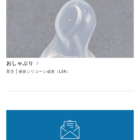
おしゃぶり
育児
液状シリコーン成形（LSR）