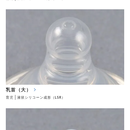
乳首（大）
育児
液状シリコーン成形（LSR）