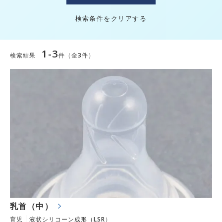
検索条件をクリアする
1-3
検索結果
件（全3件）
乳首（中）
育児
液状シリコーン成形（LSR）