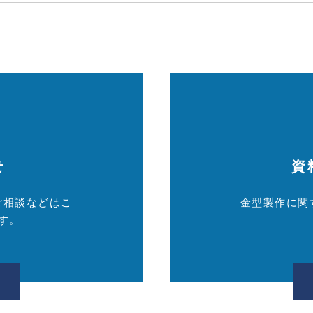
せ
資
ご相談などはこ
金型製作に関
す。